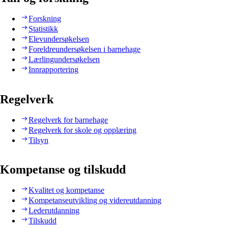
Forskning
Statistikk
Elevundersøkelsen
Foreldreundersøkelsen i barnehage
Lærlingundersøkelsen
Innrapportering
Regelverk
Regelverk for barnehage
Regelverk for skole og opplæring
Tilsyn
Kompetanse og tilskudd
Kvalitet og kompetanse
Kompetanseutvikling og videreutdanning
Lederutdanning
Tilskudd