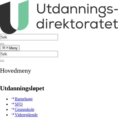
Meny
Hovedmeny
Utdanningsløpet
Barnehage
SFO
Grunnskole
Videregående