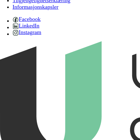
Tilgjengelighetserklæring
Informasjonskapsler
Facebook
LinkedIn
Instagram