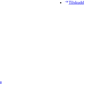
Tilskudd
a