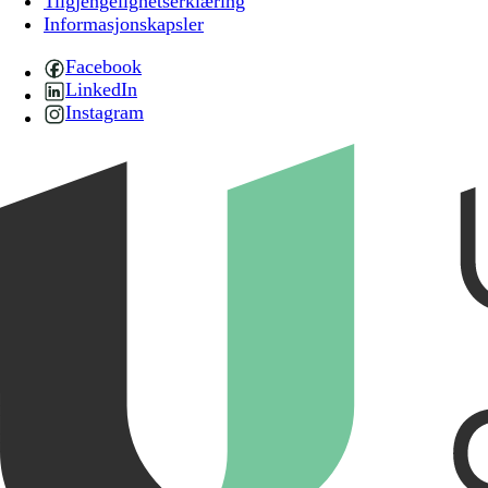
Tilgjengelighetserklæring
Informasjonskapsler
Facebook
LinkedIn
Instagram