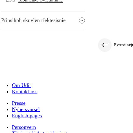
Prinsihph skuvlen rïektesisnie
Evtebe sæj
Om Udir
Kontakt oss
Presse
Nyhetsvarsel
English pages
Personvern