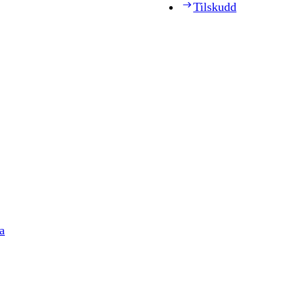
Tilskudd
a