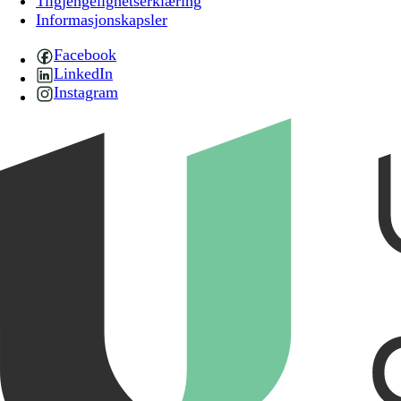
Tilgjengelighetserklæring
Informasjonskapsler
Facebook
LinkedIn
Instagram