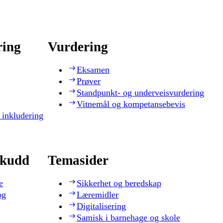
ring
Vurdering
Eksamen
Prøver
Standpunkt- og underveisvurdering
Vitnemål og kompetansebevis
 inkludering
skudd
Temasider
e
Sikkerhet og beredskap
og
Læremidler
Digitalisering
Samisk i barnehage og skole