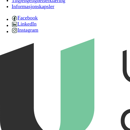
Tilgjengelighetserklæring
Informasjonskapsler
Facebook
LinkedIn
Instagram