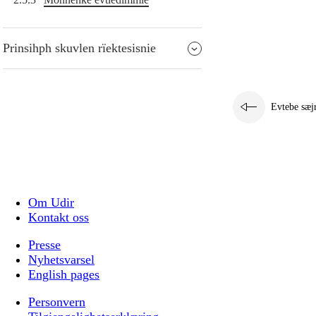
Prinsihph skuvlen rïektesisnie
Evtebe sæj
Om Udir
Kontakt oss
Presse
Nyhetsvarsel
English pages
Personvern