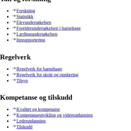
Forskning
Statistikk
Elevundersøkelsen
Foreldreundersøkelsen i barnehage
Lærlingundersøkelsen
Innrapportering
Regelverk
Regelverk for barnehage
Regelverk for skole og opplæring
Tilsyn
Kompetanse og tilskudd
Kvalitet og kompetanse
Kompetanseutvikling og videreutdanning
Lederutdanning
Tilskudd