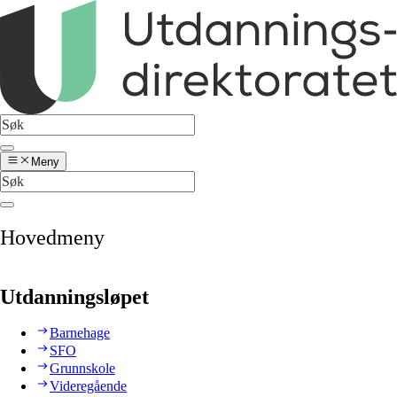
Meny
Hovedmeny
Utdanningsløpet
Barnehage
SFO
Grunnskole
Videregående