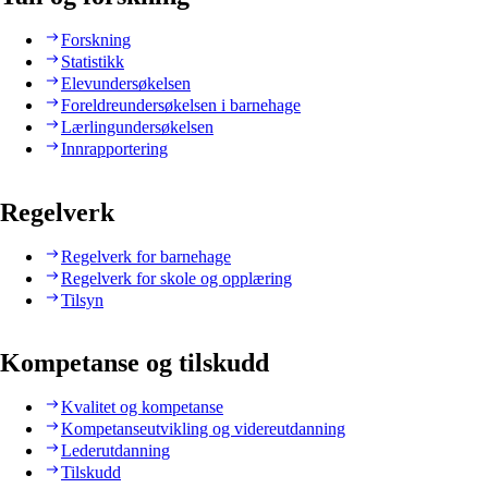
Forskning
Statistikk
Elevundersøkelsen
Foreldreundersøkelsen i barnehage
Lærlingundersøkelsen
Innrapportering
Regelverk
Regelverk for barnehage
Regelverk for skole og opplæring
Tilsyn
Kompetanse og tilskudd
Kvalitet og kompetanse
Kompetanseutvikling og videreutdanning
Lederutdanning
Tilskudd