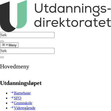
Meny
Hovedmeny
Utdanningsløpet
Barnehage
SFO
Grunnskole
Videregående