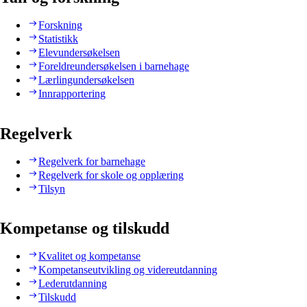
Forskning
Statistikk
Elevundersøkelsen
Foreldreundersøkelsen i barnehage
Lærlingundersøkelsen
Innrapportering
Regelverk
Regelverk for barnehage
Regelverk for skole og opplæring
Tilsyn
Kompetanse og tilskudd
Kvalitet og kompetanse
Kompetanseutvikling og videreutdanning
Lederutdanning
Tilskudd