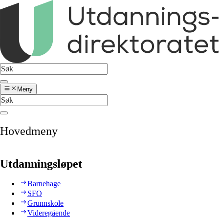
Meny
Hovedmeny
Utdanningsløpet
Barnehage
SFO
Grunnskole
Videregående