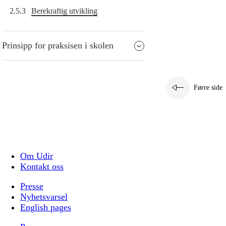
2.5.3
Berekraftig utvikling
Prinsipp for praksisen i skolen
Førre side
Om Udir
Kontakt oss
Presse
Nyhetsvarsel
English pages