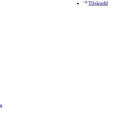
Tilskudd
a