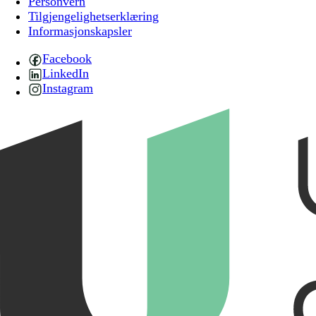
Personvern
Tilgjengelighetserklæring
Informasjonskapsler
Facebook
LinkedIn
Instagram