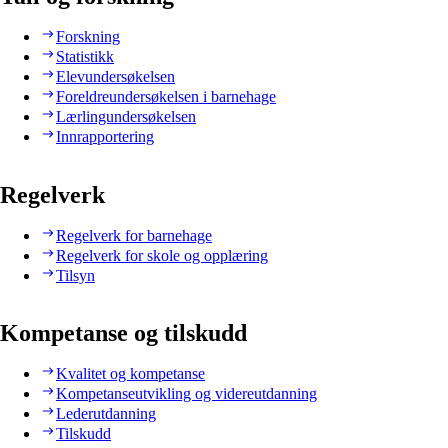
Forskning
Statistikk
Elevundersøkelsen
Foreldreundersøkelsen i barnehage
Lærlingundersøkelsen
Innrapportering
Regelverk
Regelverk for barnehage
Regelverk for skole og opplæring
Tilsyn
Kompetanse og tilskudd
Kvalitet og kompetanse
Kompetanseutvikling og videreutdanning
Lederutdanning
Tilskudd