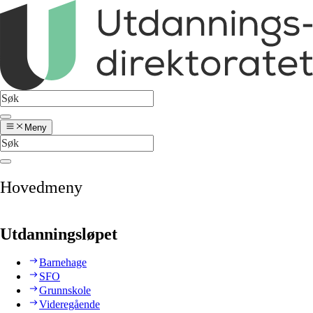
Meny
Hovedmeny
Utdanningsløpet
Barnehage
SFO
Grunnskole
Videregående