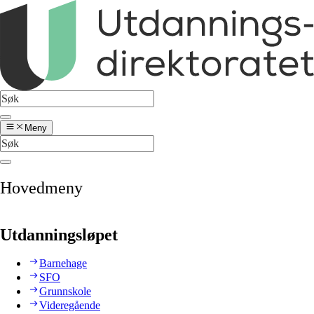
Meny
Hovedmeny
Utdanningsløpet
Barnehage
SFO
Grunnskole
Videregående