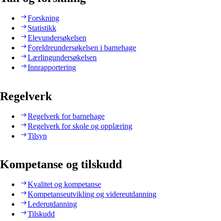
Forskning
Statistikk
Elevundersøkelsen
Foreldreundersøkelsen i barnehage
Lærlingundersøkelsen
Innrapportering
Regelverk
Regelverk for barnehage
Regelverk for skole og opplæring
Tilsyn
Kompetanse og tilskudd
Kvalitet og kompetanse
Kompetanseutvikling og videreutdanning
Lederutdanning
Tilskudd