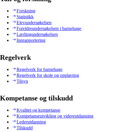
Forskning
Statistikk
Elevundersøkelsen
Foreldreundersøkelsen i barnehage
Lærlingundersøkelsen
Innrapportering
Regelverk
Regelverk for barnehage
Regelverk for skole og opplæring
Tilsyn
Kompetanse og tilskudd
Kvalitet og kompetanse
Kompetanseutvikling og videreutdanning
Lederutdanning
Tilskudd