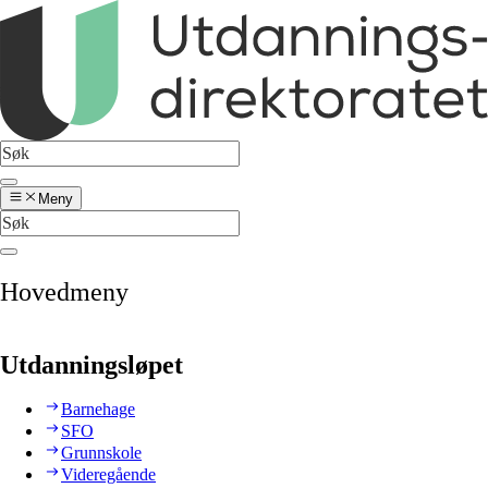
Meny
Hovedmeny
Utdanningsløpet
Barnehage
SFO
Grunnskole
Videregående