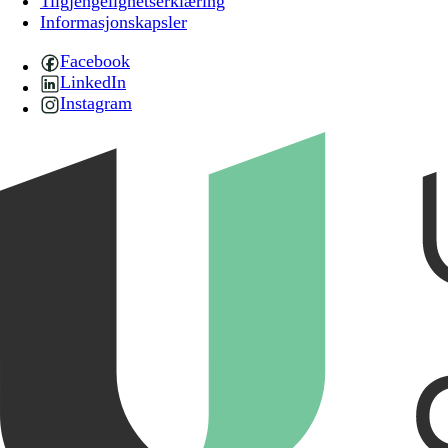
Tilgjengelighetserklæring
Informasjonskapsler
Facebook
LinkedIn
Instagram