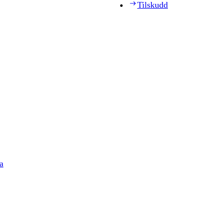
Tilskudd
a