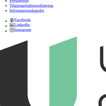
Personvern
Tilgjengelighetserklæring
Informasjonskapsler
Facebook
LinkedIn
Instagram