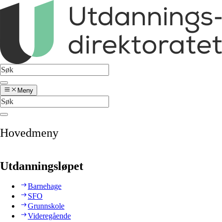
Meny
Hovedmeny
Utdanningsløpet
Barnehage
SFO
Grunnskole
Videregående