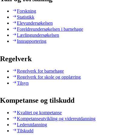
Forskning
Statistikk
Elevundersøkelsen
Foreldreundersøkelsen i barnehage
Lærlingundersøkelsen
Innrapportering
Regelverk
Regelverk for barnehage
Regelverk for skole og opplæring
Tilsyn
Kompetanse og tilskudd
Kvalitet og kompetanse
Kompetanseutvikling og videreutdanning
Lederutdanning
Tilskudd