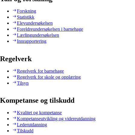
Forskning
Statistikk
Elevundersøkelsen
Foreldreundersøkelsen i barnehage
Lærlingundersøkelsen
Innrapportering
Regelverk
Regelverk for barnehage
Regelverk for skole og opplæring
Tilsyn
Kompetanse og tilskudd
Kvalitet og kompetanse
Kompetanseutvikling og videreutdanning
Lederutdanning
Tilskudd