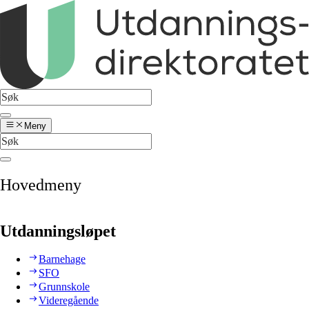
Meny
Hovedmeny
Utdanningsløpet
Barnehage
SFO
Grunnskole
Videregående