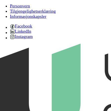
Personvern
Tilgjengelighetserklæring
Informasjonskapsler
Facebook
LinkedIn
Instagram