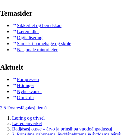
Temasider
Sikkerhet og beredskap
Læremidler
Digitalisering
Samisk i barnehage og skole
Nasjonale minoriteter
Aktuelt
For pressen
Høringer
Nyhetsvarsel
Om Udir
2.5 Doaresfágalasj tiemá
Læring og trivsel
Læreplanverket
Badjásasj oasse – árvo ja prinsihpa vuodoåhpadussaj
2. Prinsihpa oahppama, åvddånahttema ja ávddama hárráj