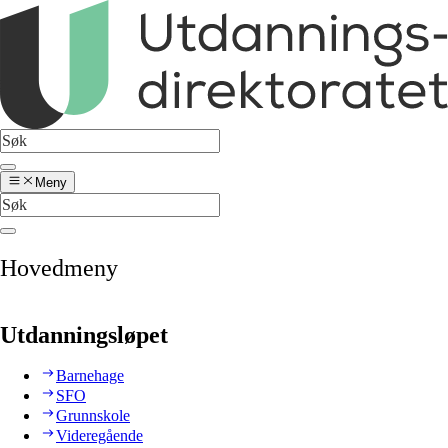
Meny
Hovedmeny
Utdanningsløpet
Barnehage
SFO
Grunnskole
Videregående