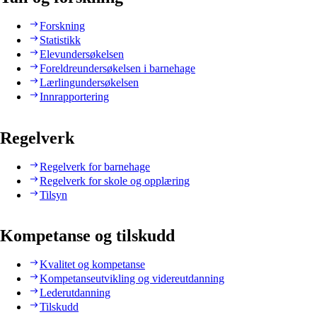
Forskning
Statistikk
Elevundersøkelsen
Foreldreundersøkelsen i barnehage
Lærlingundersøkelsen
Innrapportering
Regelverk
Regelverk for barnehage
Regelverk for skole og opplæring
Tilsyn
Kompetanse og tilskudd
Kvalitet og kompetanse
Kompetanseutvikling og videreutdanning
Lederutdanning
Tilskudd