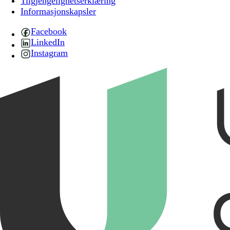
Tilgjengelighetserklæring
Informasjonskapsler
Facebook
LinkedIn
Instagram