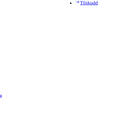
Tilskudd
a