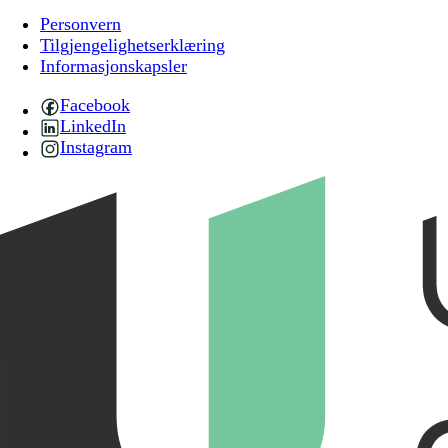
Personvern
Tilgjengelighetserklæring
Informasjonskapsler
Facebook
LinkedIn
Instagram