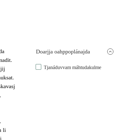
da
Doarjja oahppoplánajda
madit.
Tjanáduvvam máhtudakulme
jij
huksat.
skavasj
,
.
 li
j,