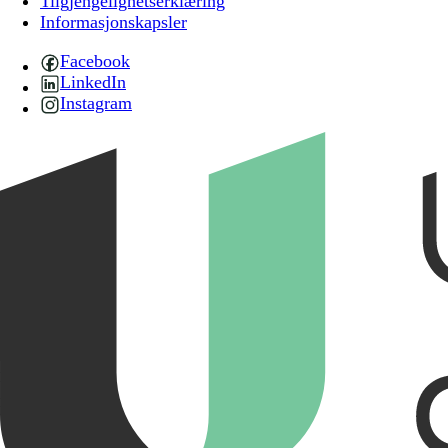
Tilgjengelighetserklæring
Informasjonskapsler
Facebook
LinkedIn
Instagram