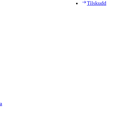
Tilskudd
a