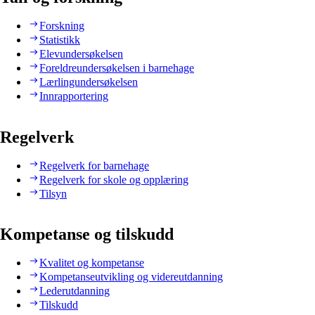
Forskning
Statistikk
Elevundersøkelsen
Foreldreundersøkelsen i barnehage
Lærlingundersøkelsen
Innrapportering
Regelverk
Regelverk for barnehage
Regelverk for skole og opplæring
Tilsyn
Kompetanse og tilskudd
Kvalitet og kompetanse
Kompetanseutvikling og videreutdanning
Lederutdanning
Tilskudd