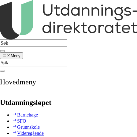
Meny
Hovedmeny
Utdanningsløpet
Barnehage
SFO
Grunnskole
Videregående