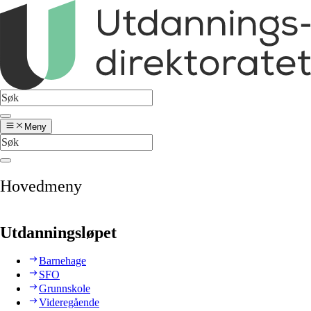
Meny
Hovedmeny
Utdanningsløpet
Barnehage
SFO
Grunnskole
Videregående