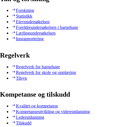
Forskning
Statistikk
Elevundersøkelsen
Foreldreundersøkelsen i barnehage
Lærlingundersøkelsen
Innrapportering
Regelverk
Regelverk for barnehage
Regelverk for skole og opplæring
Tilsyn
Kompetanse og tilskudd
Kvalitet og kompetanse
Kompetanseutvikling og videreutdanning
Lederutdanning
Tilskudd