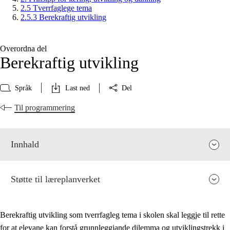
2.5 Tverrfaglege tema
2.5.3 Berekraftig utvikling
Overordna del
Berekraftig utvikling
Språk
Last ned
Del
Til programmering
Innhald
Støtte til læreplanverket
Berekraftig utvikling som tverrfagleg tema i skolen skal leggje til rette
for at elevane kan forstå grunnleggjande dilemma og utviklingstrekk i