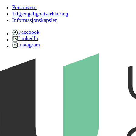
Personvern
Tilgjengelighetserklæring
Informasjonskapsler
Facebook
LinkedIn
Instagram