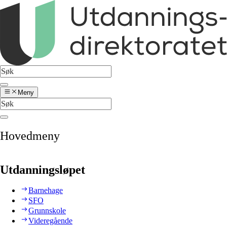
Meny
Hovedmeny
Utdanningsløpet
Barnehage
SFO
Grunnskole
Videregående