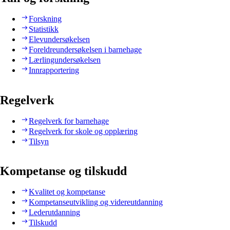
Forskning
Statistikk
Elevundersøkelsen
Foreldreundersøkelsen i barnehage
Lærlingundersøkelsen
Innrapportering
Regelverk
Regelverk for barnehage
Regelverk for skole og opplæring
Tilsyn
Kompetanse og tilskudd
Kvalitet og kompetanse
Kompetanseutvikling og videreutdanning
Lederutdanning
Tilskudd