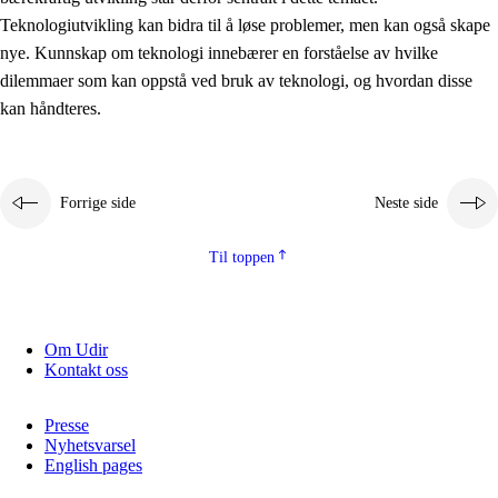
2.5.2
Demokrati og medborgerskap
Teknologiutvikling kan bidra til å løse problemer, men kan også skape
nye. Kunnskap om teknologi innebærer en forståelse av hvilke
2.5.3
Bærekraftig utvikling
dilemmaer som kan oppstå ved bruk av teknologi, og hvordan disse
kan håndteres.
Forrige side
Neste side
Til toppen
Om Udir
Kontakt oss
Presse
Nyhetsvarsel
English pages