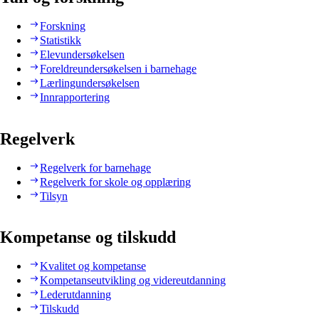
Forskning
Statistikk
Elevundersøkelsen
Foreldreundersøkelsen i barnehage
Lærlingundersøkelsen
Innrapportering
Regelverk
Regelverk for barnehage
Regelverk for skole og opplæring
Tilsyn
Kompetanse og tilskudd
Kvalitet og kompetanse
Kompetanseutvikling og videreutdanning
Lederutdanning
Tilskudd