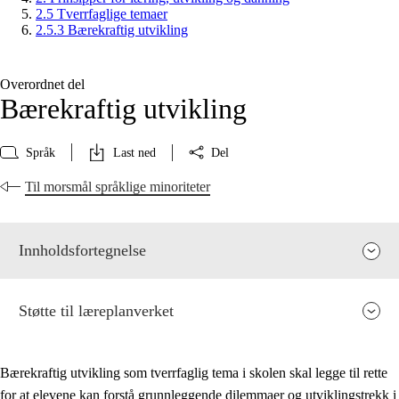
2.5 Tverrfaglige temaer
2.5.3 Bærekraftig utvikling
Overordnet del
Bærekraftig utvikling
Språk
Last ned
Del
Til morsmål språklige minoriteter
Innholdsfortegnelse
Støtte til læreplanverket
Bærekraftig utvikling som tverrfaglig tema i skolen skal legge til rette
for at elevene kan forstå grunnleggende dilemmaer og utviklingstrekk i