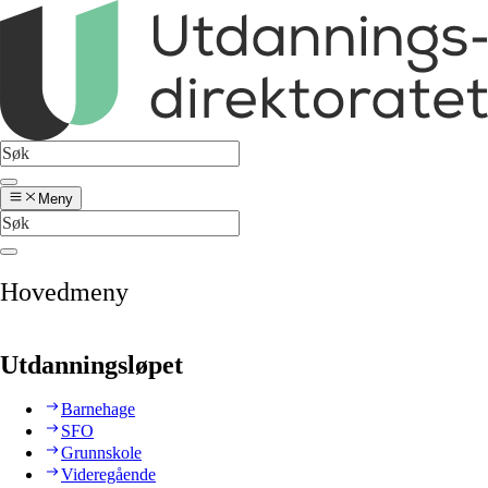
Meny
Hovedmeny
Utdanningsløpet
Barnehage
SFO
Grunnskole
Videregående