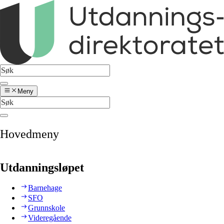
Meny
Hovedmeny
Utdanningsløpet
Barnehage
SFO
Grunnskole
Videregående