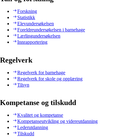
Forskning
Statistikk
Elevundersøkelsen
Foreldreundersøkelsen i barnehage
Lærlingundersøkelsen
Innrapportering
Regelverk
Regelverk for barnehage
Regelverk for skole og opplæring
Tilsyn
Kompetanse og tilskudd
Kvalitet og kompetanse
Kompetanseutvikling og videreutdanning
Lederutdanning
Tilskudd