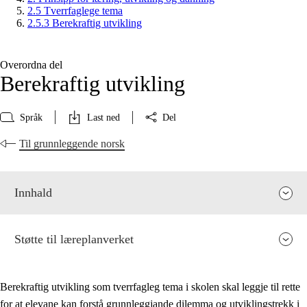
2.5 Tverrfaglege tema
2.5.3 Berekraftig utvikling
Overordna del
Berekraftig utvikling
Språk
Last ned
Del
Til grunnleggende norsk
Innhald
Støtte til læreplanverket
Berekraftig utvikling som tverrfagleg tema i skolen skal leggje til rette
for at elevane kan forstå grunnleggjande dilemma og utviklingstrekk i