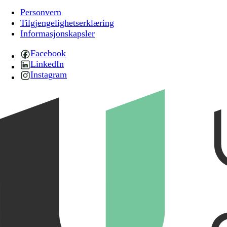
Personvern
Tilgjengelighetserklæring
Informasjonskapsler
Facebook
LinkedIn
Instagram