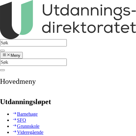
Meny
Hovedmeny
Utdanningsløpet
Barnehage
SFO
Grunnskole
Videregående