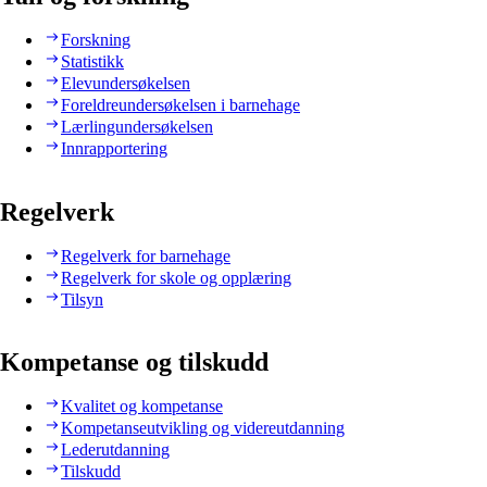
Forskning
Statistikk
Elevundersøkelsen
Foreldreundersøkelsen i barnehage
Lærlingundersøkelsen
Innrapportering
Regelverk
Regelverk for barnehage
Regelverk for skole og opplæring
Tilsyn
Kompetanse og tilskudd
Kvalitet og kompetanse
Kompetanseutvikling og videreutdanning
Lederutdanning
Tilskudd