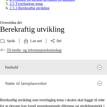
2.5 Tverrfaglege tema
2.5.3 Berekraftig utvikling
Overordna del
Berekraftig utvikling
Språk
Last ned
Del
Til medie- og informasjonskunnskap
Innhald
Støtte til læreplanverket
Berekraftig utvikling som tverrfagleg tema i skolen skal leggje til rette
for at elevane kan forstå grunnleggjande dilemma og utviklingstrekk i