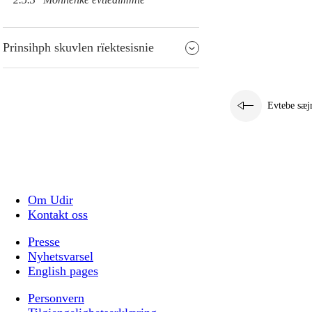
Prinsihph skuvlen rïektesisnie
Evtebe sæj
Om Udir
Kontakt oss
Presse
Nyhetsvarsel
English pages
Personvern