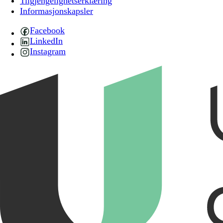
Tilgjengelighetserklæring
Informasjonskapsler
Facebook
LinkedIn
Instagram