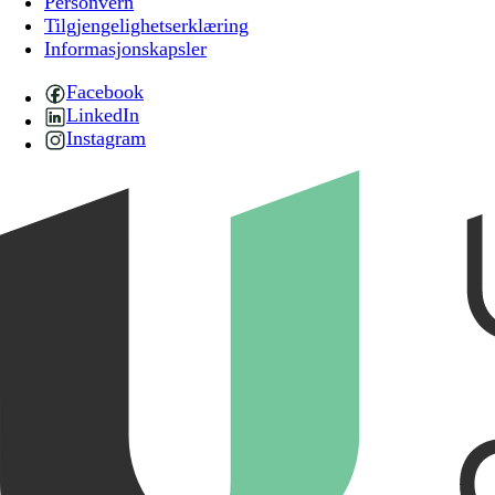
Personvern
Tilgjengelighetserklæring
Informasjonskapsler
Facebook
LinkedIn
Instagram