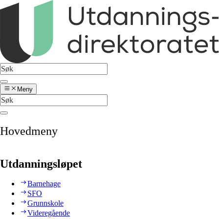
Meny
Hovedmeny
Utdanningsløpet
Barnehage
SFO
Grunnskole
Videregående