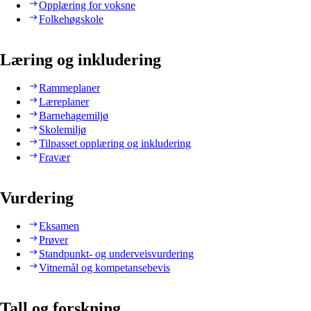
Opplæring for voksne
Folkehøgskole
Læring og inkludering
Rammeplaner
Læreplaner
Barnehagemiljø
Skolemiljø
Tilpasset opplæring og inkludering
Fravær
Vurdering
Eksamen
Prøver
Standpunkt- og underveisvurdering
Vitnemål og kompetansebevis
Tall og forskning