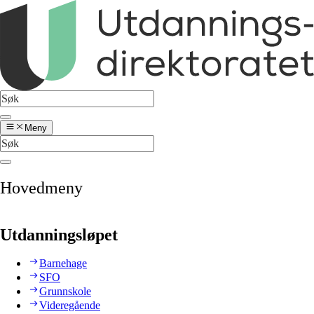
Meny
Hovedmeny
Utdanningsløpet
Barnehage
SFO
Grunnskole
Videregående