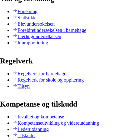
Forskning
Statistikk
Elevundersøkelsen
Foreldreundersøkelsen i barnehage
Lærlingundersøkelsen
Innrapportering
Regelverk
Regelverk for barnehage
Regelverk for skole og opplæring
Tilsyn
Kompetanse og tilskudd
Kvalitet og kompetanse
Kompetanseutvikling og videreutdanning
Lederutdanning
Tilskudd