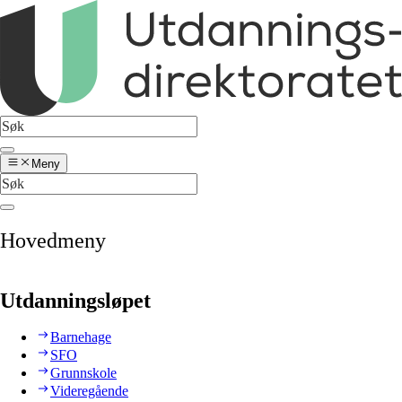
Meny
Hovedmeny
Utdanningsløpet
Barnehage
SFO
Grunnskole
Videregående