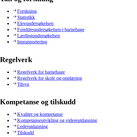
Forskning
Statistikk
Elevundersøkelsen
Foreldreundersøkelsen i barnehage
Lærlingundersøkelsen
Innrapportering
Regelverk
Regelverk for barnehage
Regelverk for skole og opplæring
Tilsyn
Kompetanse og tilskudd
Kvalitet og kompetanse
Kompetanseutvikling og videreutdanning
Lederutdanning
Tilskudd