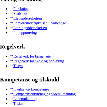
Forskning
Statistikk
Elevundersøkelsen
Foreldreundersøkelsen i barnehage
Lærlingundersøkelsen
Innrapportering
Regelverk
Regelverk for barnehage
Regelverk for skole og opplæring
Tilsyn
Kompetanse og tilskudd
Kvalitet og kompetanse
Kompetanseutvikling og videreutdanning
Lederutdanning
Tilskudd