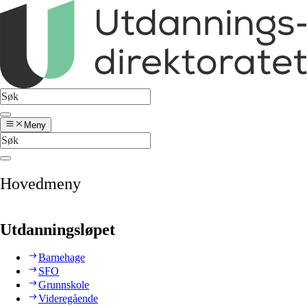
Meny
Hovedmeny
Utdanningsløpet
Barnehage
SFO
Grunnskole
Videregående