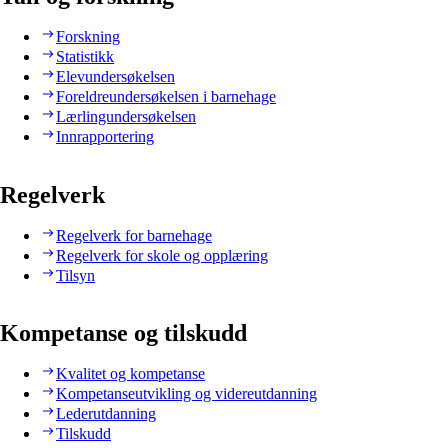
Forskning
Statistikk
Elevundersøkelsen
Foreldreundersøkelsen i barnehage
Lærlingundersøkelsen
Innrapportering
Regelverk
Regelverk for barnehage
Regelverk for skole og opplæring
Tilsyn
Kompetanse og tilskudd
Kvalitet og kompetanse
Kompetanseutvikling og videreutdanning
Lederutdanning
Tilskudd