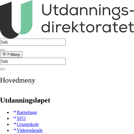
Meny
Hovedmeny
Utdanningsløpet
Barnehage
SFO
Grunnskole
Videregående