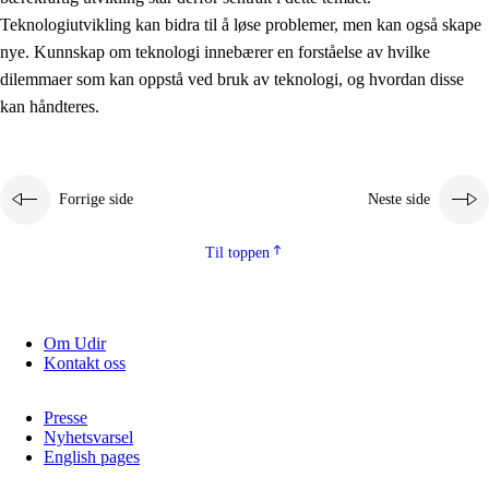
2.5.2
Demokrati og medborgerskap
Teknologiutvikling kan bidra til å løse problemer, men kan også skape
nye. Kunnskap om teknologi innebærer en forståelse av hvilke
2.5.3
Bærekraftig utvikling
dilemmaer som kan oppstå ved bruk av teknologi, og hvordan disse
kan håndteres.
Forrige side
Neste side
Til toppen
Om Udir
Kontakt oss
Presse
Nyhetsvarsel
English pages