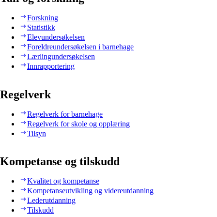
Forskning
Statistikk
Elevundersøkelsen
Foreldreundersøkelsen i barnehage
Lærlingundersøkelsen
Innrapportering
Regelverk
Regelverk for barnehage
Regelverk for skole og opplæring
Tilsyn
Kompetanse og tilskudd
Kvalitet og kompetanse
Kompetanseutvikling og videreutdanning
Lederutdanning
Tilskudd