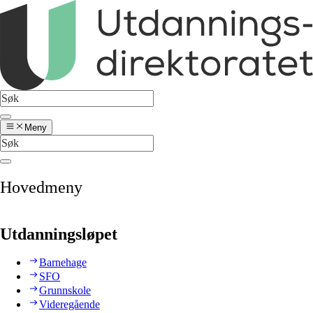
Meny
Hovedmeny
Utdanningsløpet
Barnehage
SFO
Grunnskole
Videregående