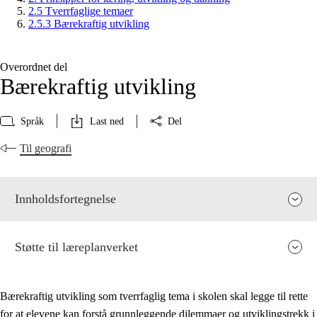
2.5 Tverrfaglige temaer
2.5.3 Bærekraftig utvikling
Overordnet del
Bærekraftig utvikling
Språk
Last ned
Del
Til geografi
Innholdsfortegnelse
Støtte til læreplanverket
Bærekraftig utvikling som tverrfaglig tema i skolen skal legge til rette
for at elevene kan forstå grunnleggende dilemmaer og utviklingstrekk i