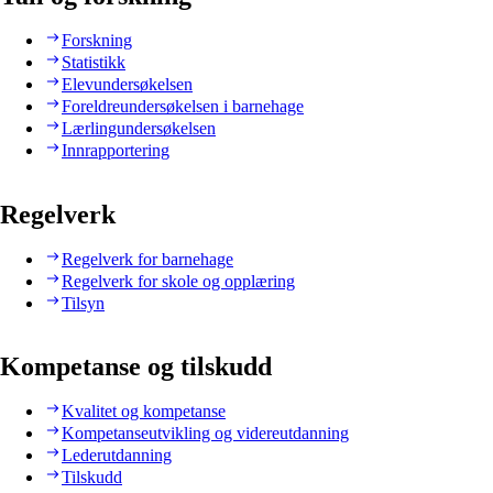
Forskning
Statistikk
Elevundersøkelsen
Foreldreundersøkelsen i barnehage
Lærlingundersøkelsen
Innrapportering
Regelverk
Regelverk for barnehage
Regelverk for skole og opplæring
Tilsyn
Kompetanse og tilskudd
Kvalitet og kompetanse
Kompetanseutvikling og videreutdanning
Lederutdanning
Tilskudd