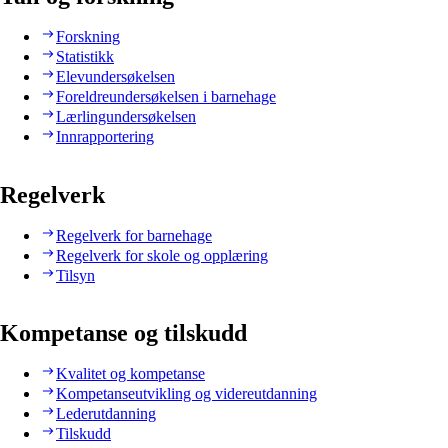
Forskning
Statistikk
Elevundersøkelsen
Foreldreundersøkelsen i barnehage
Lærlingundersøkelsen
Innrapportering
Regelverk
Regelverk for barnehage
Regelverk for skole og opplæring
Tilsyn
Kompetanse og tilskudd
Kvalitet og kompetanse
Kompetanseutvikling og videreutdanning
Lederutdanning
Tilskudd