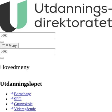
Meny
Hovedmeny
Utdanningsløpet
Barnehage
SFO
Grunnskole
Videregående