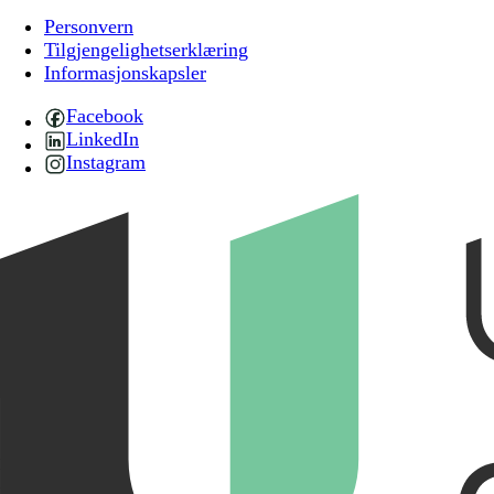
Personvern
Tilgjengelighetserklæring
Informasjonskapsler
Facebook
LinkedIn
Instagram