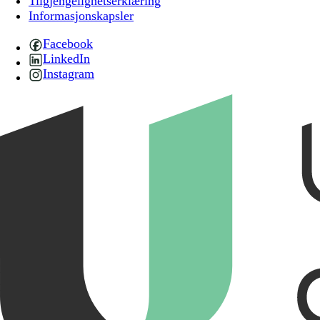
Tilgjengelighetserklæring
Informasjonskapsler
Facebook
LinkedIn
Instagram