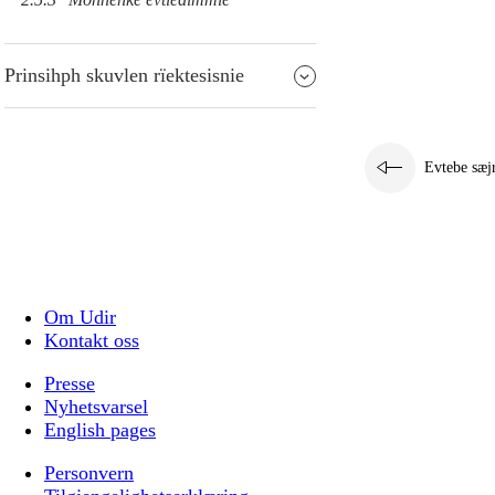
Prinsihph skuvlen rïektesisnie
Evtebe sæj
Om Udir
Kontakt oss
Presse
Nyhetsvarsel
English pages
Personvern