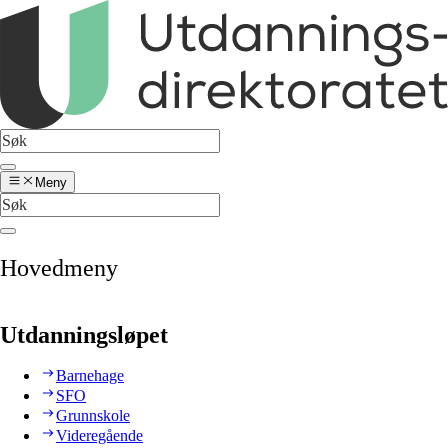
Meny
Hovedmeny
Utdanningsløpet
Barnehage
SFO
Grunnskole
Videregående