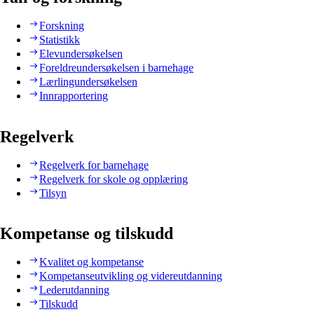
Forskning
Statistikk
Elevundersøkelsen
Foreldreundersøkelsen i barnehage
Lærlingundersøkelsen
Innrapportering
Regelverk
Regelverk for barnehage
Regelverk for skole og opplæring
Tilsyn
Kompetanse og tilskudd
Kvalitet og kompetanse
Kompetanseutvikling og videreutdanning
Lederutdanning
Tilskudd