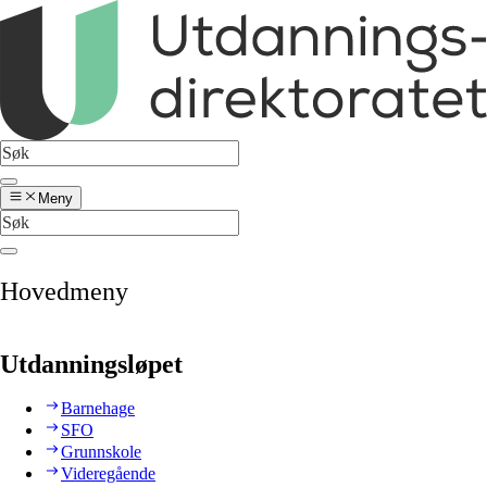
Meny
Hovedmeny
Utdanningsløpet
Barnehage
SFO
Grunnskole
Videregående