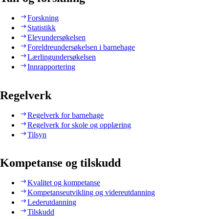
Forskning
Statistikk
Elevundersøkelsen
Foreldreundersøkelsen i barnehage
Lærlingundersøkelsen
Innrapportering
Regelverk
Regelverk for barnehage
Regelverk for skole og opplæring
Tilsyn
Kompetanse og tilskudd
Kvalitet og kompetanse
Kompetanseutvikling og videreutdanning
Lederutdanning
Tilskudd