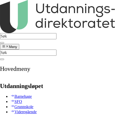
Meny
Hovedmeny
Utdanningsløpet
Barnehage
SFO
Grunnskole
Videregående