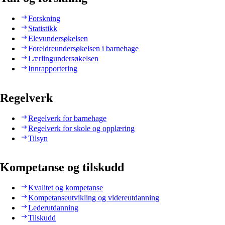
Forskning
Statistikk
Elevundersøkelsen
Foreldreundersøkelsen i barnehage
Lærlingundersøkelsen
Innrapportering
Regelverk
Regelverk for barnehage
Regelverk for skole og opplæring
Tilsyn
Kompetanse og tilskudd
Kvalitet og kompetanse
Kompetanseutvikling og videreutdanning
Lederutdanning
Tilskudd