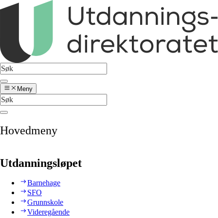
Meny
Hovedmeny
Utdanningsløpet
Barnehage
SFO
Grunnskole
Videregående