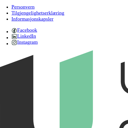
Personvern
Tilgjengelighetserklæring
Informasjonskapsler
Facebook
LinkedIn
Instagram