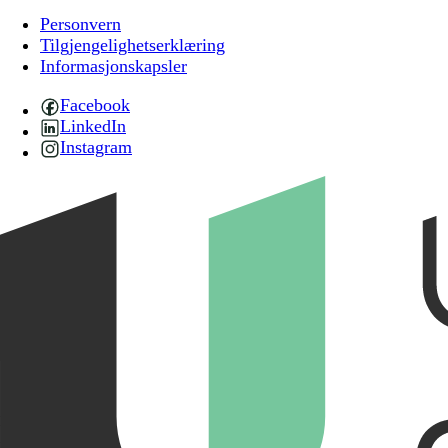
Personvern
Tilgjengelighetserklæring
Informasjonskapsler
Facebook
LinkedIn
Instagram