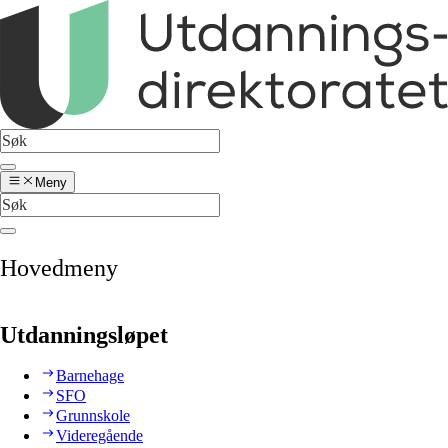
Meny
Hovedmeny
Utdanningsløpet
Barnehage
SFO
Grunnskole
Videregående