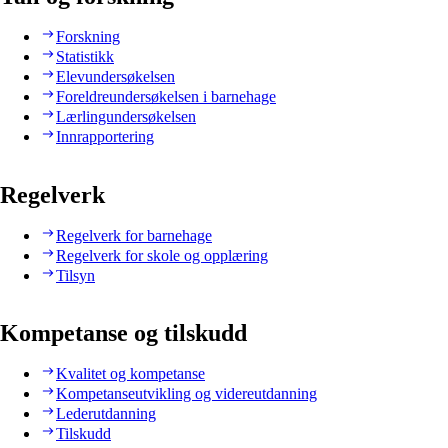
Forskning
Statistikk
Elevundersøkelsen
Foreldreundersøkelsen i barnehage
Lærlingundersøkelsen
Innrapportering
Regelverk
Regelverk for barnehage
Regelverk for skole og opplæring
Tilsyn
Kompetanse og tilskudd
Kvalitet og kompetanse
Kompetanseutvikling og videreutdanning
Lederutdanning
Tilskudd