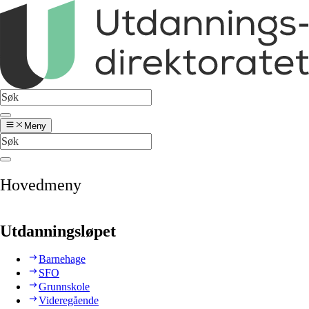
Meny
Hovedmeny
Utdanningsløpet
Barnehage
SFO
Grunnskole
Videregående