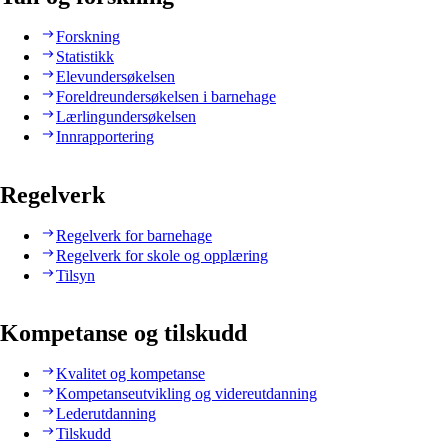
Forskning
Statistikk
Elevundersøkelsen
Foreldreundersøkelsen i barnehage
Lærlingundersøkelsen
Innrapportering
Regelverk
Regelverk for barnehage
Regelverk for skole og opplæring
Tilsyn
Kompetanse og tilskudd
Kvalitet og kompetanse
Kompetanseutvikling og videreutdanning
Lederutdanning
Tilskudd